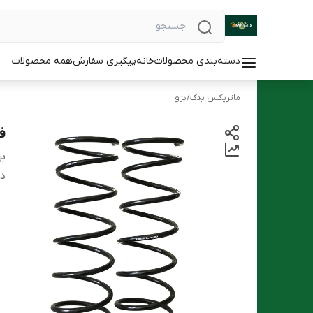
دسته‌بندی محصولات
خانه
پیگیری سفارش
همه محصولات
ماتریکس یدک
/
پژو
فن
بر
دس