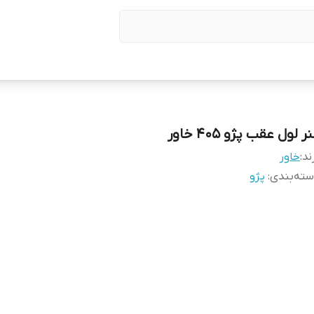
ر لول عقب پژو ۴۰۵ خاور
ند:
خاور
ته‌بندی
:
پژو