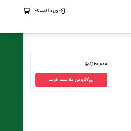
ورود | ثبت‌نام
1,160,000
افزودن به سبد خرید