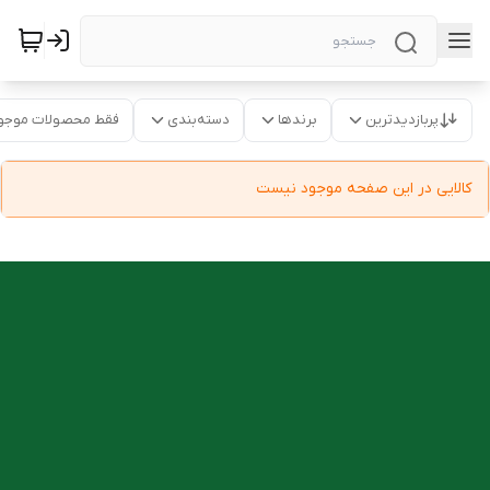
پربازدیدترین
برندها
دسته‌بندی
فقط محصولات موجو
کالایی در این صفحه موجود نیست