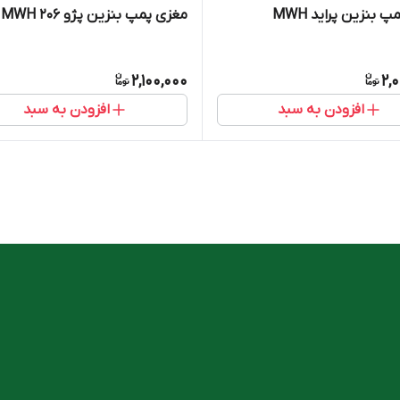
 بنزین پراید MWH
مغزی پمپ بنزین پژو ۲۰۶ MWH
2,100,000
2,
افزودن به سبد
افزودن به سبد